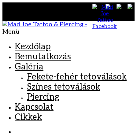
Menü
Kezdőlap
Bemutatkozás
Galéria
Fekete-fehér tetoválások
Színes tetoválások
Piercing
Kapcsolat
Cikkek