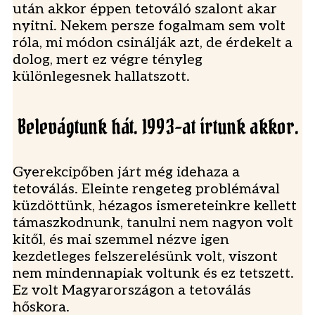
után akkor éppen tetováló szalont akar
nyitni. Nekem persze fogalmam sem volt
róla, mi módon csinálják azt, de érdekelt a
dolog, mert ez végre tényleg
különlegesnek hallatszott.
Belevágtunk hát. 1993-at írtunk akkor.
Gyerekcipőben járt még idehaza a
tetoválás. Eleinte rengeteg problémával
küzdöttünk, hézagos ismereteinkre kellett
támaszkodnunk, tanulni nem nagyon volt
kitől, és mai szemmel nézve igen
kezdetleges felszerelésünk volt, viszont
nem mindennapiak voltunk és ez tetszett.
Ez volt Magyarországon a tetoválás
hőskora.