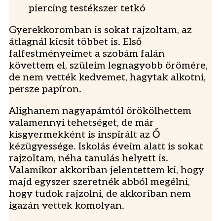
Gyerekkoromban is sokat rajzoltam, az
átlagnál kicsit többet is. Első
falfestményeimet a szobám falán
követtem el, szüleim legnagyobb örömére,
de nem vették kedvemet, hagytak alkotni,
persze papíron.
Alighanem nagyapámtól örökölhettem
valamennyi tehetséget, de már
kisgyermekként is inspirált az Ő
kézügyessége. Iskolás éveim alatt is sokat
rajzoltam, néha tanulás helyett is.
Valamikor akkoriban jelentettem ki, hogy
majd egyszer szeretnék abból megélni,
hogy tudok rajzolni, de akkoriban nem
igazán vettek komolyan.