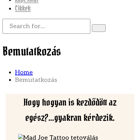
Cikkek
Bemutatkozás
Home
Bemutatkozás
Hogy hogyan is kezdődött az
egész?
...gyakran kérdezik.