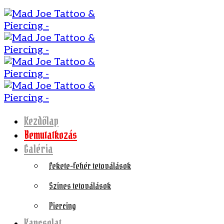
Kezdőlap
Bemutatkozás
Galéria
Fekete-fehér tetoválások
Színes tetoválások
Piercing
Kapcsolat