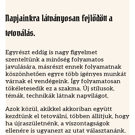
Napjainkra látványosan fejlődött a
tetoválás.
Egyrészt eddig is nagy figyelmet
szenteltünk a minőség folyamatos
javulására, másrészt ennek folyamatnak
köszönhetően egyre több igényes munkát
várnak el vendégeink. Így folyamatosan
tökéletesedik ez a szakma. Új stílusok,
témák, technikák látnak napvilágot,
Azok közül, akikkel akkoriban együtt
kezdtünk el tetoválni, többen állítjuk, hogy
ha újraszületnénk, a viszontagságok
ellenére is ugyanezt az utat választanánk.