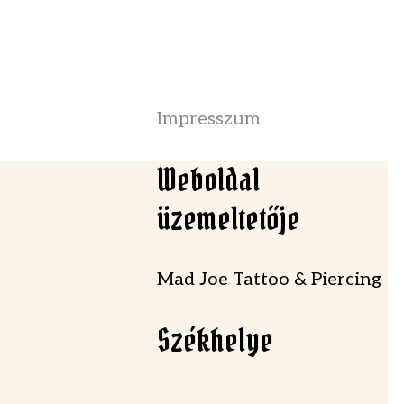
Impresszum
Weboldal
üzemeltetője
Mad Joe Tattoo & Piercing
Székhelye