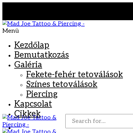
Menü
Kezdőlap
Bemutatkozás
Galéria
Fekete-fehér tetoválások
Színes tetoválások
Piercing
Kapcsolat
Cikkek